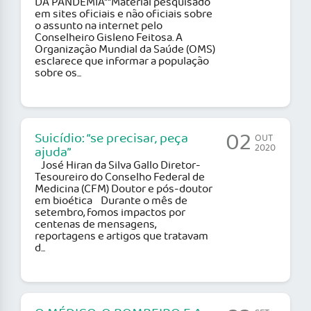
DA PANDEMIA**Material pesquisado
em sites oficiais e não oficiais sobre
o assunto na internet pelo
Conselheiro Gisleno Feitosa. ​A
Organização Mundial da Saúde (OMS)
esclarece que informar a população
sobre os...
02
Suicídio: “se precisar, peça
OUT
2020
ajuda”
José Hiran da Silva Gallo Diretor-
Tesoureiro do Conselho Federal de
Medicina (CFM) Doutor e pós-doutor
em bioética Durante o mês de
setembro, fomos impactos por
centenas de mensagens,
reportagens e artigos que tratavam
d...