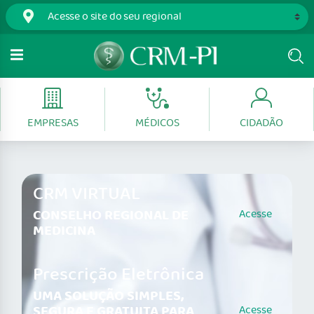
EMPRESAS
MÉDICOS
CIDADÃO
CRM VIRTUAL
CONSELHO REGIONAL DE
Acesse
MEDICINA
Prescrição Eletrônica
UMA SOLUÇÃO SIMPLES,
SEGURA E GRATUITA PARA
Acesse