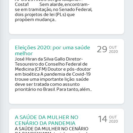
Costa1 Sem alarde, encontram-
se em tramitação, no Senado Federal,
dois projetos de lei (PLs) que
propõem mudança...
29
Eleições 2020: por uma saúde
OUT
2020
melhor
José Hiran da Silva Gallo Diretor-
Tesoureiro do Conselho Federal de
Medicina (CFM) Doutor e pós-doutor
em bioética A pandemia de Covid-19
trouxe uma importante lição: saúde
deve ser tratada como assunto
prioritário no Brasil. Para tanto, além...
14
A SAÚDE DA MULHER NO
OUT
2020
CENÁRIO DA PANDEMIA
A SAÚDE DA MULHER NO CENÁRIO