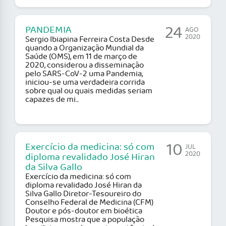
24
PANDEMIA
AGO
2020
Sergio Ibiapina Ferreira Costa Desde
quando a Organização Mundial da
Saúde (OMS), em 11 de março de
2020, considerou a disseminação
pelo SARS-CoV-2 uma Pandemia,
iniciou-se uma verdadeira corrida
sobre qual ou quais medidas seriam
capazes de mi...
10
Exercício da medicina: só com
JUL
2020
diploma revalidado José Hiran
da Silva Gallo
Exercício da medicina: só com
diploma revalidado José Hiran da
Silva Gallo Diretor-Tesoureiro do
Conselho Federal de Medicina (CFM)
Doutor e pós-doutor em bioética
Pesquisa mostra que a população