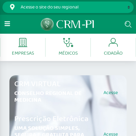
EMPRESAS
MÉDICOS
CIDADÃO
CRM VIRTUAL
CONSELHO REGIONAL DE
Acesse
MEDICINA
Prescrição Eletrônica
UMA SOLUÇÃO SIMPLES,
SEGURA E GRATUITA PARA
Acesse