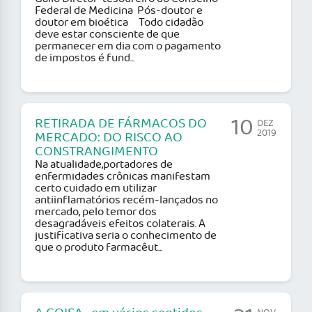
Federal de Medicina Pós-doutor e
doutor em bioética Todo cidadão
deve estar consciente de que
permanecer em dia com o pagamento
de impostos é fund...
10
RETIRADA DE FÁRMACOS DO
DEZ
2019
MERCADO: DO RISCO AO
CONSTRANGIMENTO
Na atualidade,portadores de
enfermidades crônicas manifestam
certo cuidado em utilizar
antiinflamatórios recém-lançados no
mercado, pelo temor dos
desagradáveis efeitos colaterais. A
justificativa seria o conhecimento de
que o produto farmacêut...