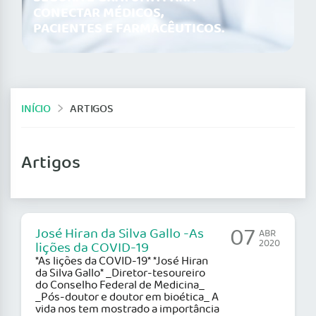
CONECTAR MÉDICOS,
PACIENTES E FARMACÊUTICOS.
INÍCIO
ARTIGOS
Artigos
07
José Hiran da Silva Gallo -As
ABR
2020
lições da COVID-19
*As lições da COVID-19* *José Hiran
da Silva Gallo* _Diretor-tesoureiro
do Conselho Federal de Medicina_
_Pós-doutor e doutor em bioética_ A
vida nos tem mostrado a importância