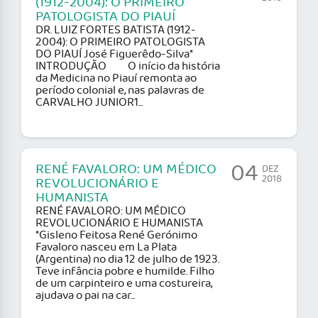
(1912-2004): O PRIMEIRO
PATOLOGISTA DO PIAUÍ
DR. LUIZ FORTES BATISTA (1912-
2004): O PRIMEIRO PATOLOGISTA
DO PIAUÍ José Figuerêdo-Silva*
INTRODUÇÃO O início da história
da Medicina no Piauí remonta ao
período colonial e, nas palavras de
CARVALHO JUNIOR1...
04
RENÉ FAVALORO: UM MÉDICO
DEZ
2018
REVOLUCIONÁRIO E
HUMANISTA
RENÉ FAVALORO: UM MÉDICO
REVOLUCIONÁRIO E HUMANISTA
*Gisleno Feitosa René Gerónimo
Favaloro nasceu em La Plata
(Argentina) no dia 12 de julho de 1923.
Teve infância pobre e humilde. Filho
de um carpinteiro e uma costureira,
ajudava o pai na car...