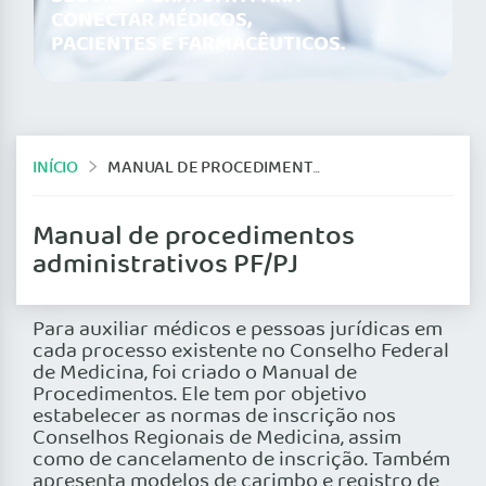
CONECTAR MÉDICOS,
PACIENTES E FARMACÊUTICOS.
INÍCIO
MANUAL DE PROCEDIMENTOS ADMINISTRATIVOS PF/PJ
Manual de procedimentos
administrativos PF/PJ
Para auxiliar médicos e pessoas jurídicas em
cada processo existente no Conselho Federal
de Medicina, foi criado o Manual de
Procedimentos. Ele tem por objetivo
estabelecer as normas de inscrição nos
Conselhos Regionais de Medicina, assim
como de cancelamento de inscrição. Também
apresenta modelos de carimbo e registro de