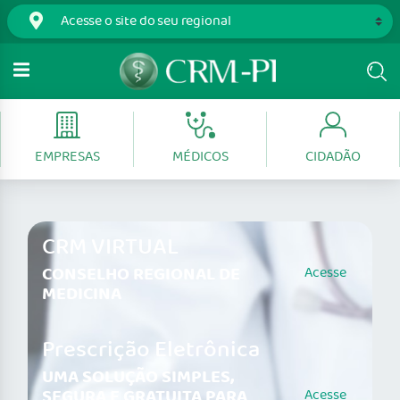
EMPRESAS
MÉDICOS
CIDADÃO
CRM VIRTUAL
CONSELHO REGIONAL DE
Acesse
MEDICINA
Prescrição Eletrônica
UMA SOLUÇÃO SIMPLES,
SEGURA E GRATUITA PARA
Acesse