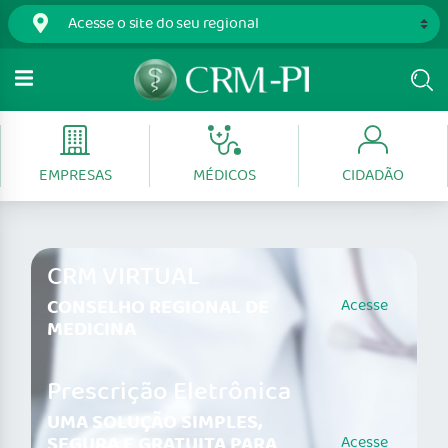
EMPRESAS
MÉDICOS
CIDADÃO
CRM VIRTUAL
CONSELHO REGIONAL DE
Acesse
MEDICINA
Prescrição Eletrônica
UMA SOLUÇÃO SIMPLES,
SEGURA E GRATUITA PARA
Acesse