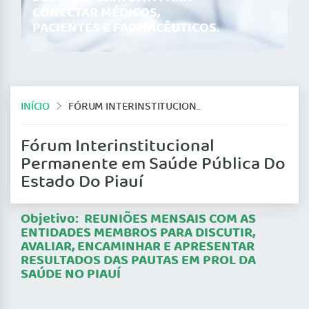
CONECTAR MÉDICOS,
PACIENTES E FARMACÊUTICOS.
INÍCIO
FÓRUM INTERINSTITUCIONAL PERMANENTE EM SAÚDE PÚBLICA DO ESTADO DO PIAUÍ
Fórum Interinstitucional
Permanente em Saúde Pública Do
Estado Do Piauí
Objetivo: REUNIÕES MENSAIS COM AS
ENTIDADES MEMBROS PARA DISCUTIR,
AVALIAR, ENCAMINHAR E APRESENTAR
RESULTADOS DAS PAUTAS EM PROL DA
SAÚDE NO PIAUÍ