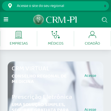
EMPRESAS
MÉDICOS
CIDADÃO
CRM VIRTUAL
CONSELHO REGIONAL DE
Acesse
MEDICINA
Prescrição Eletrônica
UMA SOLUÇÃO SIMPLES,
SEGURA E GRATUITA PARA
Acesse