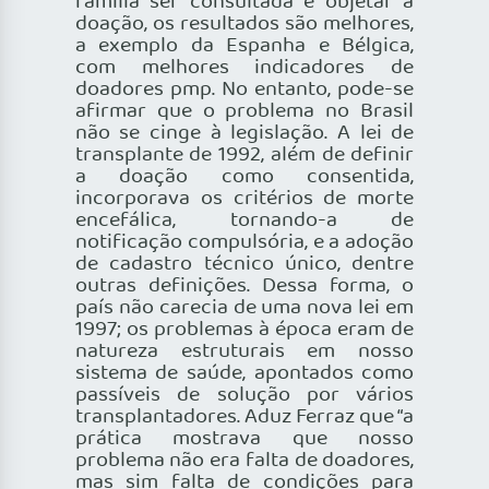
família ser consultada e objetar a
doação, os resultados são melhores,
a exemplo da Espanha e Bélgica,
com melhores indicadores de
doadores pmp. No entanto, pode-se
afirmar que o problema no Brasil
não se cinge à legislação. A lei de
transplante de 1992, além de definir
a doação como consentida,
incorporava os critérios de morte
encefálica, tornando-a de
notificação compulsória, e a adoção
de cadastro técnico único, dentre
outras definições. Dessa forma, o
país não carecia de uma nova lei em
1997; os problemas à época eram de
natureza estruturais em nosso
sistema de saúde, apontados como
passíveis de solução por vários
transplantadores. Aduz Ferraz que “a
prática mostrava que nosso
problema não era falta de doadores,
mas sim falta de condições para