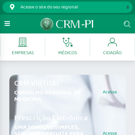
EMPRESAS
MÉDICOS
CIDADÃO
CRM VIRTUAL
CONSELHO REGIONAL DE
Acesse
MEDICINA
Prescrição Eletrônica
UMA SOLUÇÃO SIMPLES,
SEGURA E GRATUITA PARA
Acesse