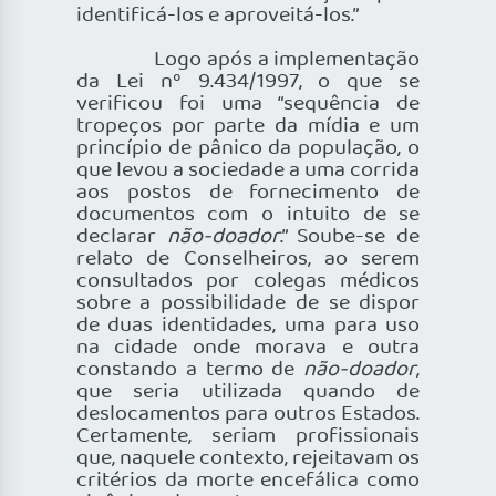
identificá-los e aproveitá-los.”
Logo após a implementação
da Lei nº 9.434/1997, o que se
verificou foi uma “sequência de
tropeços por parte da mídia e um
princípio de pânico da população, o
que levou a sociedade a uma corrida
aos postos de fornecimento de
documentos com o intuito de se
declarar
não-doador
.” Soube-se de
relato de Conselheiros, ao serem
consultados por colegas médicos
sobre a possibilidade de se dispor
de duas identidades, uma para uso
na cidade onde morava e outra
constando a termo de
não-doador
,
que seria utilizada quando de
deslocamentos para outros Estados.
Certamente, seriam profissionais
que, naquele contexto, rejeitavam os
critérios da morte encefálica como