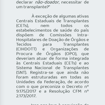
declarar
não-doador
, necessitar de
um transplante?”
À exceção de algumas ativas
Centrais Estaduais de Transplantes
(CETs), nem todos os
estabelecimentos de saúde do país
dispõem de Comissões Intra-
Hospitalares de Doação de Órgãos e
Tecidos para Transplantes
(CIHDOTT) e Organizações de
Procura de Órgãos (OPO), que
deveriam atuar de forma integrada
às Centrais Estaduais (CETs) e ao
Sistema Nacional de Transplantes
(SNT). Registra-se que ainda não
foram estruturadas em todas as
Unidades da Federação, de acordo
com o que preconiza o Decreto nº
9.175/2017 e a Resolução CFM nº
2.173/2017.