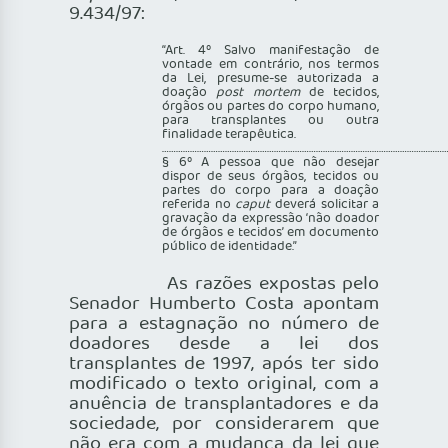
9.434/97:
“Art. 4º Salvo manifestação de
vontade em contrário, nos termos
da Lei, presume-se autorizada a
doação
post mortem
de tecidos,
órgãos ou partes do corpo humano,
para transplantes ou outra
finalidade terapêutica.
…………………………………………………………………………………………………………
§ 6º A pessoa que não desejar
dispor de seus órgãos, tecidos ou
partes do corpo para a doação
referida no
caput
deverá solicitar a
gravação da expressão ‘não doador
de órgãos e tecidos’ em documento
público de identidade.”
As razões expostas pelo
Senador Humberto Costa apontam
para a estagnação no número de
doadores desde a lei dos
transplantes de 1997, após ter sido
modificado o texto original, com a
anuência de transplantadores e da
sociedade, por considerarem que
não era com a mudança da lei que