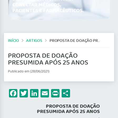
CONECTAR MÉDICOS,
PACIENTES E FARMACÊUTICOS.
INÍCIO
ARTIGOS
PROPOSTA DE DOAÇÃO PRESUMIDA APÓS 25 ANOS
PROPOSTA DE DOAÇÃO
PRESUMIDA APÓS 25 ANOS
Publicado em (28/06/2021)
Facebook
Twitter
LinkedIn
Email
Print
Share
PROPOSTA DE DOAÇÃO
PRESUMIDA APÓS 25 ANOS