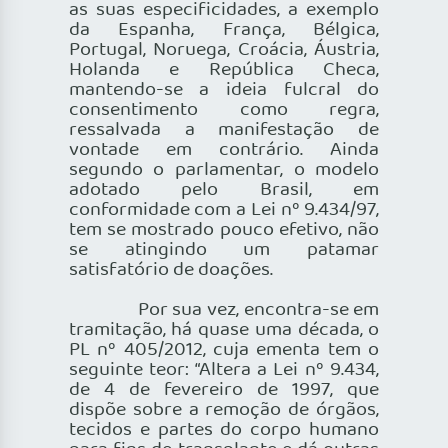
as suas especificidades, a exemplo
da Espanha, França, Bélgica,
Portugal, Noruega, Croácia, Áustria,
Holanda e República Checa,
mantendo-se a ideia fulcral do
consentimento como regra,
ressalvada a manifestação de
vontade em contrário. Ainda
segundo o parlamentar, o modelo
adotado pelo Brasil, em
conformidade com a Lei nº 9.434/97,
tem se mostrado pouco efetivo, não
se atingindo um patamar
satisfatório de doações.
Por sua vez, encontra-se em
tramitação, há quase uma década, o
PL nº 405/2012, cuja ementa tem o
seguinte teor: “Altera a Lei nº 9.434,
de 4 de fevereiro de 1997, que
dispõe sobre a remoção de órgãos,
tecidos e partes do corpo humano