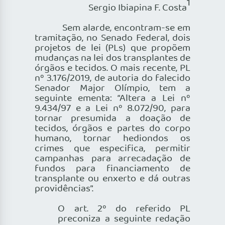
1
Sergio Ibiapina F. Costa
Sem alarde, encontram-se em
tramitação, no Senado Federal, dois
projetos de lei (PLs) que propõem
mudanças na lei dos transplantes de
órgãos e tecidos. O mais recente, PL
nº 3.176/2019, de autoria do falecido
Senador Major Olímpio, tem a
seguinte ementa: “Altera a Lei nº
9.434/97 e a Lei nº 8.072/90, para
tornar presumida a doação de
tecidos, órgãos e partes do corpo
humano, tornar hediondos os
crimes que especifica, permitir
campanhas para arrecadação de
fundos para financiamento de
transplante ou enxerto e dá outras
providências”.
O art. 2º do referido PL
preconiza a seguinte redação