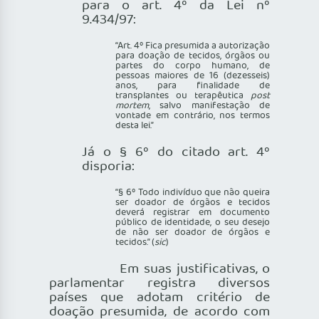
para o art. 4º da Lei nº
9.434/97:
“Art. 4º Fica presumida a autorização
para doação de tecidos, órgãos ou
partes do corpo humano, de
pessoas maiores de 16 (dezesseis)
anos, para finalidade de
transplantes ou terapêutica
post
mortem
, salvo manifestação de
vontade em contrário, nos termos
desta lei.”
Já o § 6º do citado art. 4º
disporia:
“§ 6º Todo indivíduo que não queira
ser doador de órgãos e tecidos
deverá registrar em documento
público de identidade, o seu desejo
de não ser doador de órgãos e
tecidos.” (
sic
)
Em suas justificativas, o
parlamentar registra diversos
países que adotam critério de
doação presumida, de acordo com