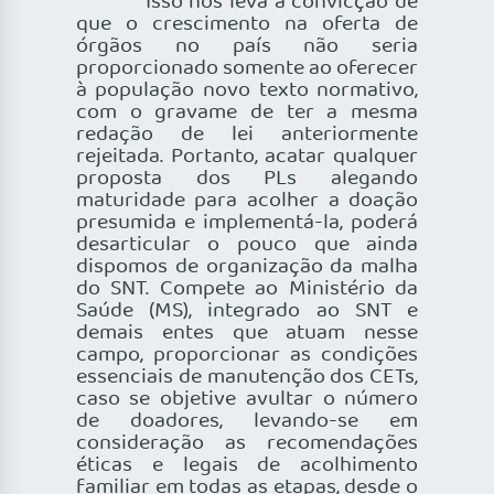
Isso nos leva à convicção de
que o crescimento na oferta de
órgãos no país não seria
proporcionado somente ao oferecer
à população novo texto normativo,
com o gravame de ter a mesma
redação de lei anteriormente
rejeitada. Portanto, acatar qualquer
proposta dos PLs alegando
maturidade para acolher a doação
presumida e implementá-la, poderá
desarticular o pouco que ainda
dispomos de organização da malha
do SNT. Compete ao Ministério da
Saúde (MS), integrado ao SNT e
demais entes que atuam nesse
campo, proporcionar as condições
essenciais de manutenção dos CETs,
caso se objetive avultar o número
de doadores, levando-se em
consideração as recomendações
éticas e legais de acolhimento
familiar em todas as etapas, desde o