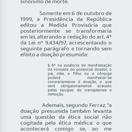
sinônimo de morte.
Somente em 6 de outubro de
1999, a Presidência da República
editou a Medida Provisória que
posteriormente se transformaria
em lei, alterando a redação do art. 4º
da Lei nº 9.434/97, acrescentando o
seguinte parágrafo e tornando sem
efeito a doação presumida:
§ 6º na ausência de manifestação
da vontade do potencial doador, o
pai, mãe, o filho ou o cônjuge
poderá manifestar-se
contrariamente à doação, o que
será obrigatoriamente acatado
pelas equipes de transplantes e
remoção.
Ademais, segundo Ferraz, “a
doação presumida também levanta
uma questão da ética social não
cogitada pela ética médica: o que
acontecerá comigo se, ao me