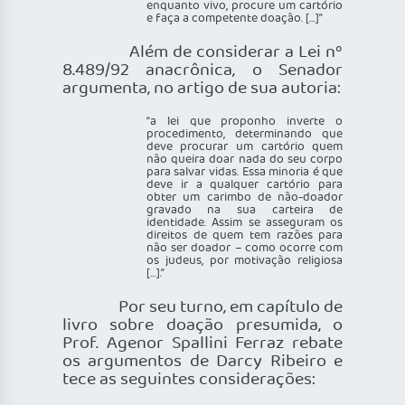
enquanto vivo, procure um cartório
e faça a competente doação. […]”
Além de considerar a Lei nº
8.489/92 anacrônica, o Senador
argumenta, no artigo de sua autoria:
“a lei que proponho inverte o
procedimento, determinando que
deve procurar um cartório quem
não queira doar nada do seu corpo
para salvar vidas. Essa minoria é que
deve ir a qualquer cartório para
obter um carimbo de não-doador
gravado na sua carteira de
identidade. Assim se asseguram os
direitos de quem tem razões para
não ser doador – como ocorre com
os judeus, por motivação religiosa
[…].”
Por seu turno, em capítulo de
livro sobre doação presumida, o
Prof. Agenor Spallini Ferraz rebate
os argumentos de Darcy Ribeiro e
tece as seguintes considerações: