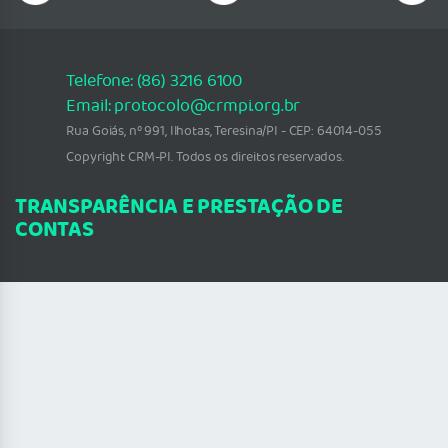
Telefone: (86) 3216 6100
Email: protocolo@crmpi.org.br
Rua Goiás, nº 991, Ilhotas, Teresina/PI - CEP: 64014-055
Copyright CRM-PI. Todos os direitos reservados.
TRANSPARÊNCIA E PRESTAÇÃO DE
CONTAS