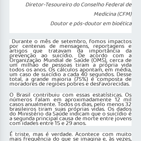
Diretor-Tesoureiro do Conselho Federal de
Medicina (CFM)
Doutor e pós-doutor em bioética
Durante o mês de setembro, fomos impactos
por centenas de mensagens, reportagens e
artigos que tratavam da importância da
prevenção ao suicídio. De acordo com a
Organização Mundial de Saúde (OMS), cerca de
um milhão de pessoas tiram a própria vida
todos os anos. Os cálculos apontam, em média,
um caso de suicídio a cada 40 segundos. Desse
total, a grande maioria (75%) é composta de
moradores de regiões pobres e desfavorecidas.
O Brasil contribuiu com essas estatísticas. Os
números falam em aproximadamente 12 mil
casos anualmente. Todos os dias, pelo menos 32
brasileiros tiram suas próprias vidas. Os dados
do Ministério da Saúde indicam que o suicídio é
a segunda principal causa de morte entre jovens
com idades entre 15 e 29 anos.
É triste, mas é verdade. Acontece com muito
mais frequência do que se imagina e, às vezes,