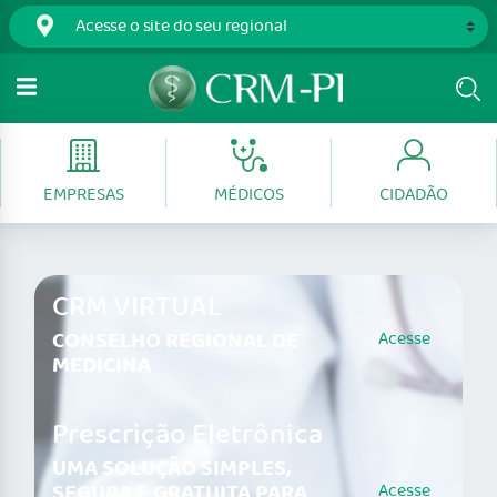
EMPRESAS
MÉDICOS
CIDADÃO
CRM VIRTUAL
CONSELHO REGIONAL DE
Acesse
MEDICINA
Prescrição Eletrônica
UMA SOLUÇÃO SIMPLES,
SEGURA E GRATUITA PARA
Acesse