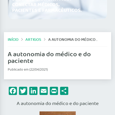
CONECTAR MÉDICOS,
PACIENTES E FARMACÊUTICOS.
INÍCIO
ARTIGOS
A AUTONOMIA DO MÉDICO E DO PACIENTE
A autonomia do médico e do
paciente
Publicado em (22/04/2021)
Facebook
Twitter
LinkedIn
Email
Print
Share
A autonomia do médico e do paciente