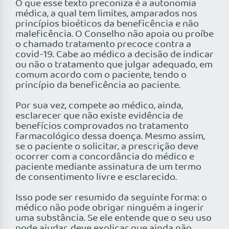
O que esse texto preconiza é a autonomia
médica, a qual tem limites, amparados nos
princípios bioéticos da beneficência e não
maleficência. O Conselho não apoia ou proíbe
o chamado tratamento precoce contra a
covid-19. Cabe ao médico a decisão de indicar
ou não o tratamento que julgar adequado, em
comum acordo com o paciente, tendo o
princípio da beneficência ao paciente.
Por sua vez, compete ao médico, ainda,
esclarecer que não existe evidência de
benefícios comprovados no tratamento
farmacológico dessa doença. Mesmo assim,
se o paciente o solicitar, a prescrição deve
ocorrer com a concordância do médico e
paciente mediante assinatura de um termo
de consentimento livre e esclarecido.
Isso pode ser resumido da seguinte forma: o
médico não pode obrigar ninguém a ingerir
uma substância. Se ele entende que o seu uso
pode ajudar, deve explicar que ainda não