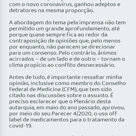
com o novo coronavírus, ganhou adeptos e
detratores na mesma proporção.
A abordagem do tema pela imprensa não tem
permitido um grande aprofundamento, até
porque quase sempre fica ao redor da
contraposição de opiniões que, pelo menos
por enquanto, não parecem se direcionar
para um consenso. Pelo contrário, ânimos
acirrados – de um lado e de outro – tornam o
clima propício ao conflito desnecessário.
Antes de tudo, é importante ressaltar minha
opinião, inclusive como membro do Conselho
Federal de Medicina (CFM), que tem sido
citado nas discussões sobre o assunto. É
preciso esclarecer que o Plenário desta
autarquia, em maio do ano passado, aprovou,
por meio do seu Parecer 4/2020, o uso off
label de medicamentos para o tratamento da
covid-19.