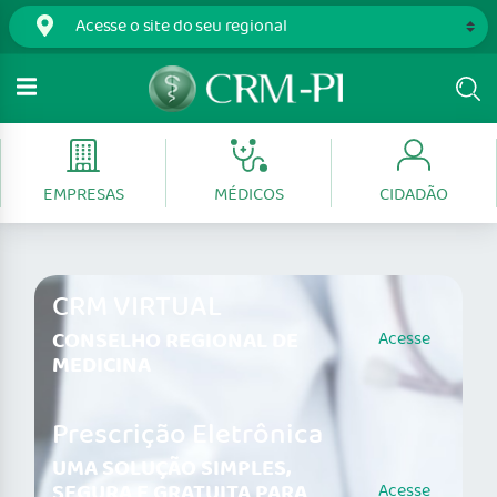
EMPRESAS
MÉDICOS
CIDADÃO
CRM VIRTUAL
CONSELHO REGIONAL DE
Acesse
MEDICINA
Prescrição Eletrônica
UMA SOLUÇÃO SIMPLES,
SEGURA E GRATUITA PARA
Acesse