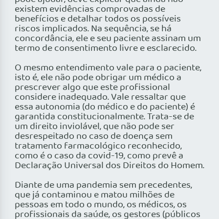
existem evidências comprovadas de
benefícios e detalhar todos os possíveis
riscos implicados. Na sequência, se há
concordância, ele e seu paciente assinam um
termo de consentimento livre e esclarecido.
O mesmo entendimento vale para o paciente,
isto é, ele não pode obrigar um médico a
prescrever algo que este profissional
considere inadequado. Vale ressaltar que
essa autonomia (do médico e do paciente) é
garantida constitucionalmente. Trata-se de
um direito inviolável, que não pode ser
desrespeitado no caso de doença sem
tratamento farmacológico reconhecido,
como é o caso da covid-19, como prevê a
Declaração Universal dos Direitos do Homem.
Diante de uma pandemia sem precedentes,
que já contaminou e matou milhões de
pessoas em todo o mundo, os médicos, os
profissionais da saúde, os gestores (públicos