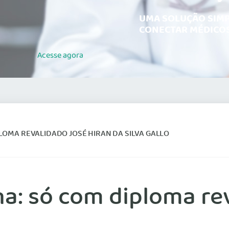
UMA SOLUÇÃO SIMP
CONECTAR MÉDICOS
Acesse
agora
PLOMA REVALIDADO JOSÉ HIRAN DA SILVA GALLO
na: só com diploma re