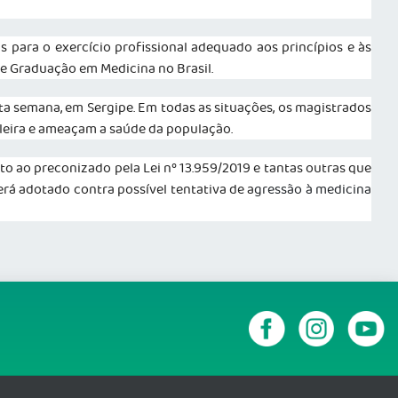
s para o exercício profissional adequado aos princípios e às
de Graduação em Medicina no Brasil.
sta semana, em Sergipe. Em todas as situações, os magistrados
sileira e ameaçam a saúde da população.
ito ao preconizado pela Lei nº 13.959/2019 e tantas outras que
rá adotado contra possível tentativa de a
gressão à medicina