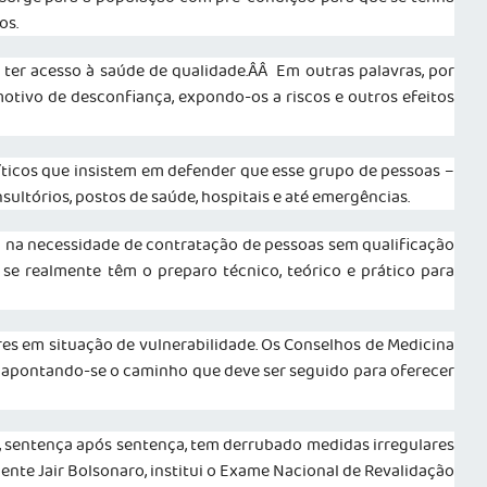
os.
 ter acesso à saúde de qualidade.ÂÂ Em outras palavras, por
otivo de desconfiança, expondo-os a riscos e outros efeitos
íticos que insistem em defender que esse grupo de pessoas –
ltórios, postos de saúde, hospitais e até emergências.
am na necessidade de contratação de pessoas sem qualificação
e realmente têm o preparo técnico, teórico e prático para
res em situação de vulnerabilidade. Os Conselhos de Medicina
s, apontando-se o caminho que deve ser seguido para oferecer
e, sentença após sentença, tem derrubado medidas irregulares
ente Jair Bolsonaro, institui o Exame Nacional de Revalidação