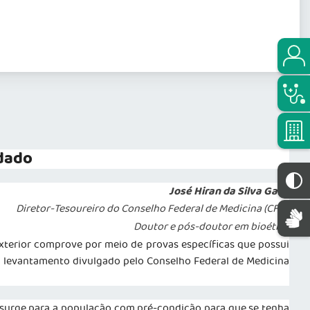
idado
José Hiran da Silva Gallo
Diretor-Tesoureiro do Conselho Federal de Medicina (CFM)
Doutor e pós-doutor em bioética
xterior comprove por meio de provas específicas que possui
la levantamento divulgado pelo Conselho Federal de Medicina
 surge para a população com pré-condição para que se tenha