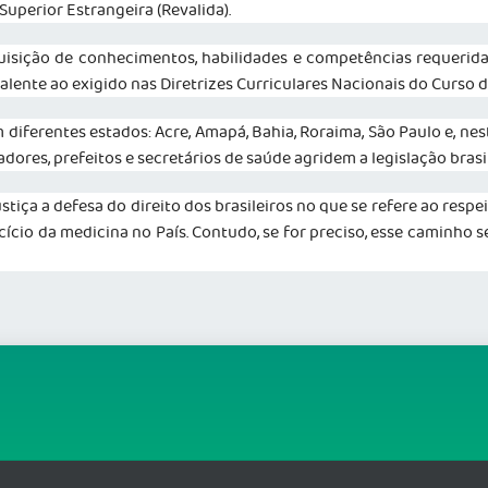
uperior Estrangeira (Revalida).
aquisição de conhecimentos, habilidades e competências requerida
alente ao exigido nas Diretrizes Curriculares Nacionais do Curso 
m diferentes estados: Acre, Amapá, Bahia, Roraima, São Paulo e, ne
adores, prefeitos e secretários de saúde agridem a legislação bra
tiça a defesa do direito dos brasileiros no que se refere ao respe
cio da medicina no País. Contudo, se for preciso, esse caminho se