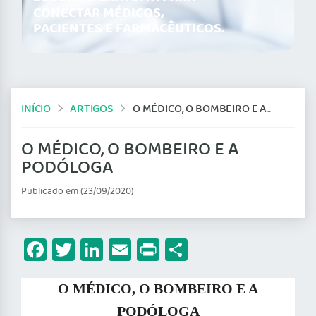
CONECTAR MÉDICOS,
PACIENTES E FARMACÊUTICOS.
INÍCIO
ARTIGOS
O MÉDICO, O BOMBEIRO E A PODÓLOGA
O MÉDICO, O BOMBEIRO E A
PODÓLOGA
Publicado em (23/09/2020)
Facebook
Twitter
LinkedIn
Email
Print
Share
O MÉDICO, O BOMBEIRO E A
PODÓLOGA