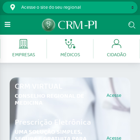
EMPRESAS
MÉDICOS
CIDADÃO
CRM VIRTUAL
CONSELHO REGIONAL DE
Acesse
MEDICINA
Prescrição Eletrônica
UMA SOLUÇÃO SIMPLES,
SEGURA E GRATUITA PARA
Acesse