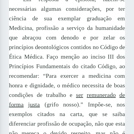
necessárias algumas considerações, por ter
ciência de sua exemplar graduação em
Medicina, profissão a serviço da humanidade
que abraçou com denodo e por zelar os
princípios deontológicos contidos no Código de
Ética Médica. Faço menção ao inciso III dos
Princípios Fundamentais do citado Código, ao
recomendar: “Para exercer a medicina com
honra e dignidade, o médico necessita de boas
condições de trabalho e
ser
remunerado
de
forma
justa
(grifo nosso).” Impõe-se, nos
exemplos citados na carta, que se saiba
diferenciar profissão de ocupação, não que esta
não mereça o devido respeito, mas não é