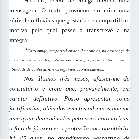
Há dias, recebi de colega médico uma
mensagem. O texto provocou em mim uma
série de reflexões que gostaria de compartilhar,
motivo pelo qual passo a transcrevê-la na
íntegra:
“
Caro amigo, temporizei enviar-lhe notícias, na esperança de
que algo de novo despontasse em nossa profissão. Então, tomei a
liberdade de confessar-lhe os seguintes acontecimentos:
Nos últimos três meses, afastei-me do
consultório e creio que, provavelmente, em
caráter definitivo. Posso apresentar como
justificativa, além dos eventos adversos que me
ameaçam, determinados pelo novo coronavírus,
o fato de já exercer a profissão em consultório,
há 45 anos, no atendimento vespertino de