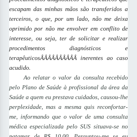
escapam das minhas mãos são transferidos a
terceiros, o que, por um lado, não me deixa
oprimido por não me envolver em conflito de
interesse, ou seja, ter de solicitar e realizar
procedimentos diagnósticos e
terapêuticosÂÂÂÂÂÂÂÂÂÂ inerentes ao caso
acudido.
Ao relatar o valor da consulta recebido
pelo Plano de Saúde à profissional da área da
Saúde a quem eu prestava cuidados, causou-lhe
perplexidade, mas a mesma quis reconfortar-
me, informando que o valor de uma consulta
médica especializada pelo SUS situava-se no
patamar de R$ 10,00. Perguntou-me se eu