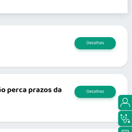
Detalhes
ão perca prazos da
Detalhes