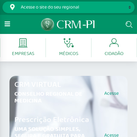
EMPRESAS
MÉDICOS
CIDADÃO
CRM VIRTUAL
CONSELHO REGIONAL DE
Acesse
MEDICINA
Prescrição Eletrônica
UMA SOLUÇÃO SIMPLES,
SEGURA E GRATUITA PARA
Acesse