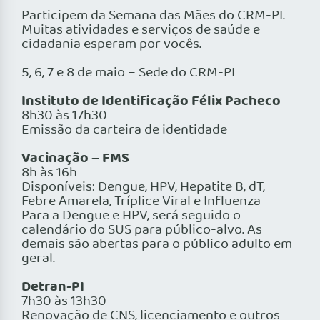
Participem da Semana das Mães do CRM-PI.
Muitas atividades e serviços de saúde e
cidadania esperam por vocês.
5, 6, 7 e 8 de maio – Sede do CRM-PI
Instituto de Identificação Félix Pacheco
8h30 às 17h30
Emissão da carteira de identidade
Vacinação – FMS
8h às 16h
Disponíveis: Dengue, HPV, Hepatite B, dT,
Febre Amarela, Tríplice Viral e Influenza
Para a Dengue e HPV, será seguido o
calendário do SUS para público-alvo. As
demais são abertas para o público adulto em
geral.
Detran-PI
7h30 às 13h30
Renovação de CNS, licenciamento e outros