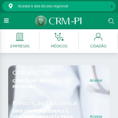
EMPRESAS
MÉDICOS
CIDADÃO
CRM VIRTUAL
CONSELHO REGIONAL DE
Acesse
MEDICINA
Prescrição Eletrônica
UMA SOLUÇÃO SIMPLES,
SEGURA E GRATUITA PARA
Acesse