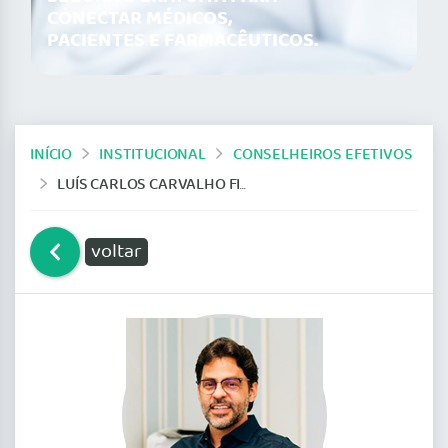
CONECTAR MÉDICOS,
PACIENTES E FARMACÊUTICOS.
INÍCIO
INSTITUCIONAL
CONSELHEIROS EFETIVOS
LUÍS CARLOS CARVALHO FILHO
voltar