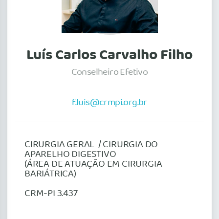
Luís Carlos Carvalho Filho
Conselheiro Efetivo
f.luis@crmpi.org.br
CIRURGIA GERAL / CIRURGIA DO
APARELHO DIGESTIVO
(ÁREA DE ATUAÇÃO EM CIRURGIA
BARIÁTRICA)
CRM-PI 3.437