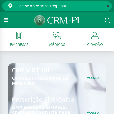
EMPRESAS
MÉDICOS
CIDADÃO
CRM VIRTUAL
CONSELHO REGIONAL DE
Acesse
MEDICINA
Prescrição Eletrônica
UMA SOLUÇÃO SIMPLES,
SEGURA E GRATUITA PARA
Acesse